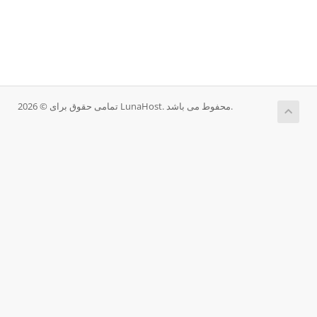
تمامی حقوق برای © 2026 LunaHost. محفوط می باشد.