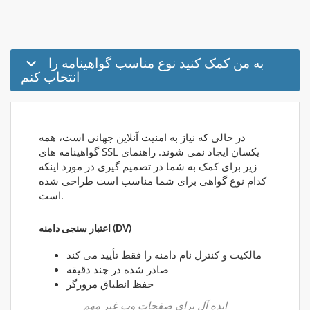
به من کمک کنید نوع مناسب گواهینامه را
انتخاب کنم
در حالی که نیاز به امنیت آنلاین جهانی است، همه
گواهینامه های SSL یکسان ایجاد نمی شوند. راهنمای
زیر برای کمک به شما در تصمیم گیری در مورد اینکه
کدام نوع گواهی برای شما مناسب است طراحی شده
است.
اعتبار سنجی دامنه (DV)
مالکیت و کنترل نام دامنه را فقط تأیید می کند
صادر شده در چند دقیقه
حفظ انطباق مرورگر
ایده آل برای صفحات وب غیر مهم