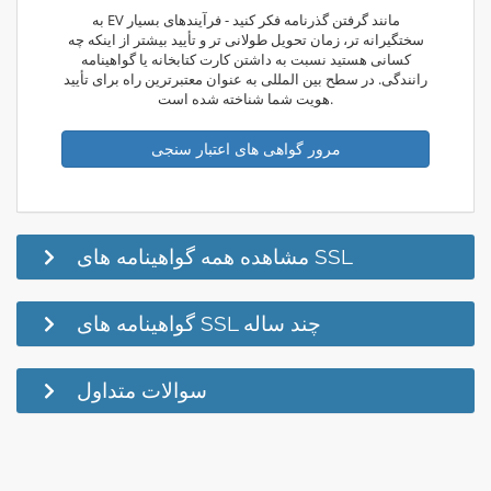
به EV مانند گرفتن گذرنامه فکر کنید - فرآیندهای بسیار
سختگیرانه تر، زمان تحویل طولانی تر و تأیید بیشتر از اینکه چه
کسانی هستید نسبت به داشتن کارت کتابخانه یا گواهینامه
رانندگی. در سطح بین المللی به عنوان معتبرترین راه برای تأیید
هویت شما شناخته شده است.
مرور گواهی های اعتبار سنجی
مشاهده همه گواهینامه های SSL
گواهینامه های SSL چند ساله
سوالات متداول