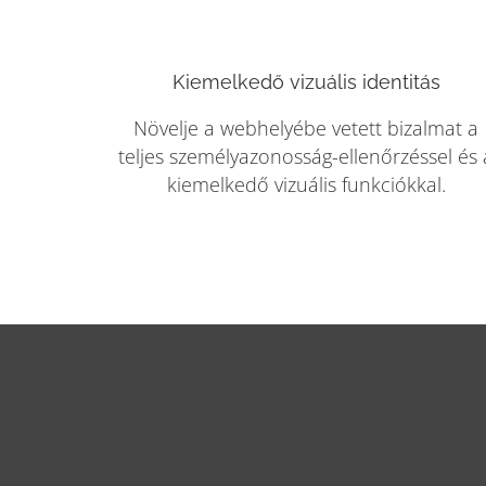
Kiemelkedő vizuális identitás
Növelje a webhelyébe vetett bizalmat a
teljes személyazonosság-ellenőrzéssel és 
kiemelkedő vizuális funkciókkal.