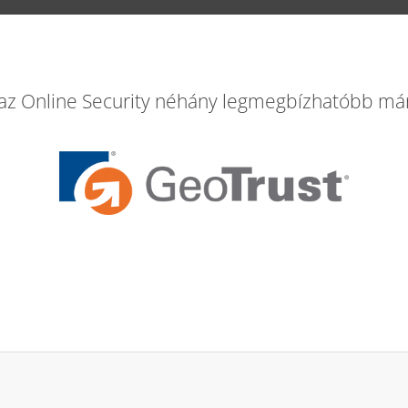
 az Online Security néhány legmegbízhatóbb má