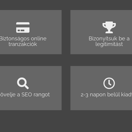
Biztonságos online
Bizonyítsuk be a
tranzakciók
legitimitást
övelje a SEO rangot
2-3 napon belül kia