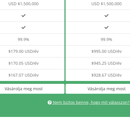
USD $1,500,000
USD $1,500,000
99.9%
99.9%
$179.00 USD/év
$995.00 USD/év
$170.05 USD/év
$945.25 USD/év
$167.07 USD/év
$928.67 USD/év
Vásárolja meg most
Vásárolja meg most
Nem biztos benne, hogy mit válasszon?