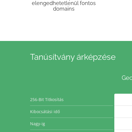
elengedhetetlenül fontos
domains
Tanúsítvány árképzése
Geo
256-Bit Titkosítás
Kibocsátási idő
Nagy-ig