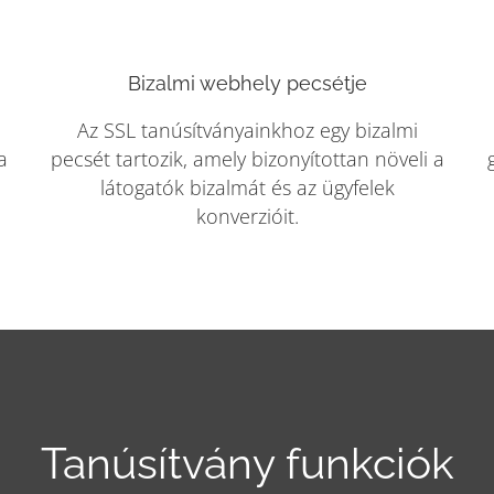
Bizalmi webhely pecsétje
Az SSL tanúsítványainkhoz egy bizalmi
a
pecsét tartozik, amely bizonyítottan növeli a
látogatók bizalmát és az ügyfelek
konverzióit.
Tanúsítvány funkciók