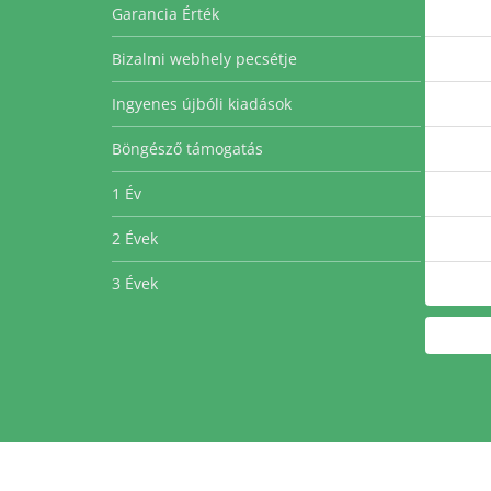
Garancia Érték
Bizalmi webhely pecsétje
Ingyenes újbóli kiadások
Böngésző támogatás
1 Év
2 Évek
3 Évek