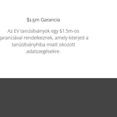
$1.5m Garancia
Az EV tanúsítványok egy $1.5m-os
garanciával rendelkeznek, amely kiterjed a
tanúsítványhiba miatt okozott
adatszegésekre.