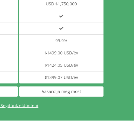
USD $1,750,000
99.9%
$1499.00 USD/év
$1424.05 USD/év
$1399.07 USD/év
Vásárolja meg most
 Segítünk eldönteni