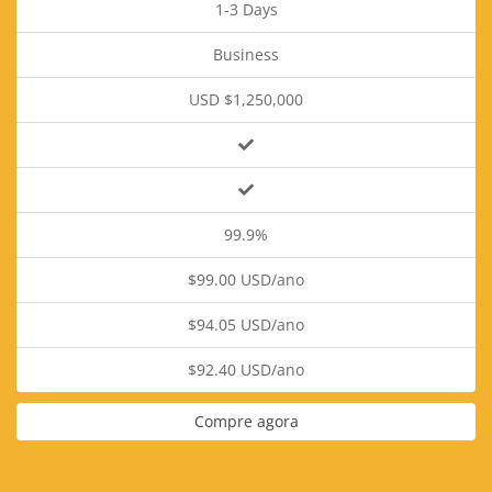
1-3 Days
Business
USD $1,250,000
99.9%
$99.00 USD/ano
$94.05 USD/ano
$92.40 USD/ano
Compre agora