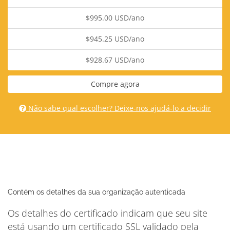
$995.00 USD/ano
$945.25 USD/ano
$928.67 USD/ano
Compre agora
Não sabe qual escolher? Deixe-nos ajudá-lo a decidir
Contém os detalhes da sua organização autenticada
Os detalhes do certificado indicam que seu site
está usando um certificado SSL validado pela