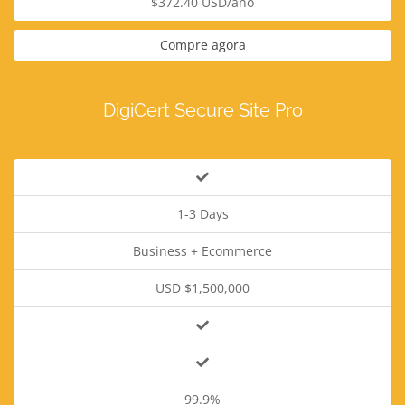
$372.40 USD/ano
Compre agora
DigiCert Secure Site Pro
1-3 Days
Business + Ecommerce
USD $1,500,000
99.9%