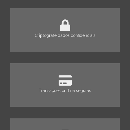
Criptografe dados confidenciais
Transações on-line seguras