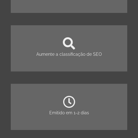
Aumente a classificação de SEO
Emitido em 1-2 dias