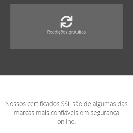
Reedições gratuitas
Nossos certificados SSL são de algumas das
marcas mais confiáveis em segurança
online.