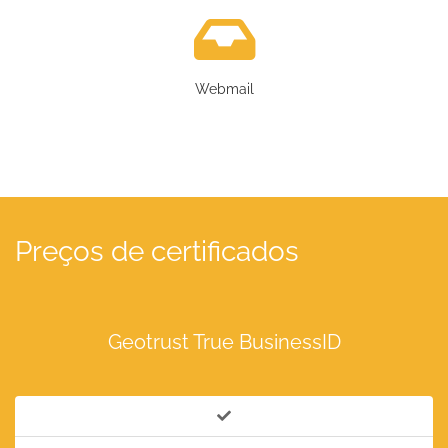
Webmail
Preços de certificados
Geotrust True BusinessID