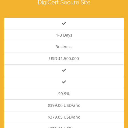
DigiCert Secure Site
1-3 Days
Business
USD $1,500,000
99.9%
$399.00 USD/ano
$379.05 USD/ano