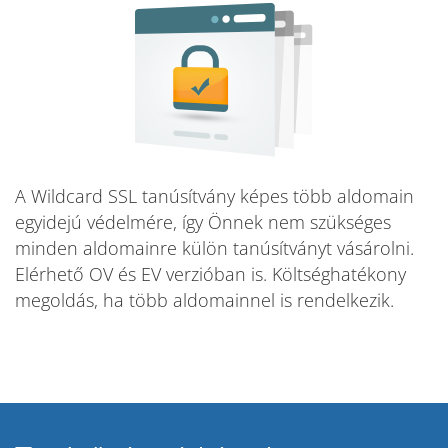
A Wildcard SSL tanúsítvány képes több aldomain
egyidejú védelmére, így Önnek nem szükséges
minden aldomainre külön tanúsítványt vásárolni.
Elérhető OV és EV verzióban is. Költséghatékony
megoldás, ha több aldomainnel is rendelkezik.