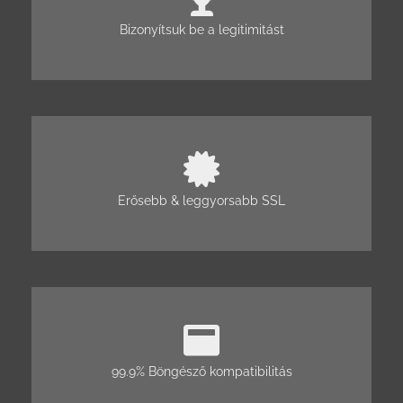
Bizonyítsuk be a legitimitást
Erősebb & leggyorsabb SSL
99.9% Böngésző kompatibilitás