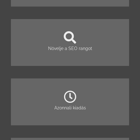
Növelje a SEO rangot
Azonnali kiadás