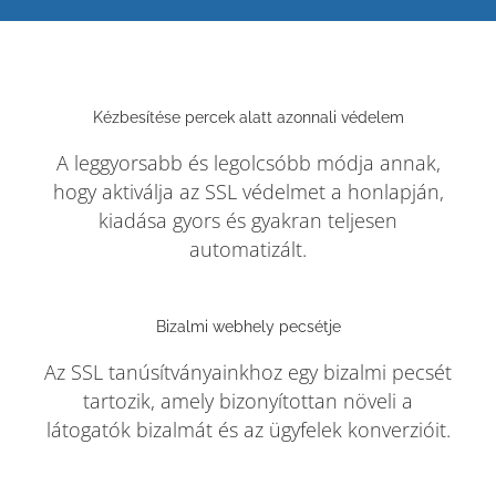
Kézbesítése percek alatt azonnali védelem
A leggyorsabb és legolcsóbb módja annak,
hogy aktiválja az SSL védelmet a honlapján,
kiadása gyors és gyakran teljesen
automatizált.
Bizalmi webhely pecsétje
Az SSL tanúsítványainkhoz egy bizalmi pecsét
tartozik, amely bizonyítottan növeli a
látogatók bizalmát és az ügyfelek konverzióit.