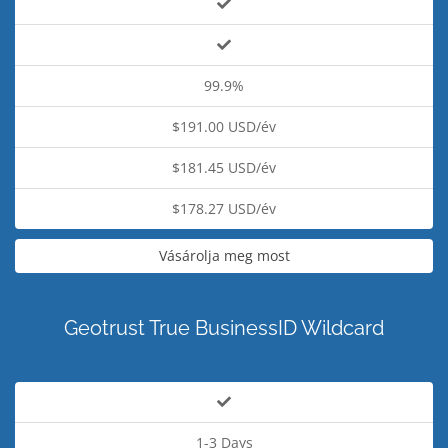
99.9%
$191.00 USD/év
$181.45 USD/év
$178.27 USD/év
Vásárolja meg most
Geotrust True BusinessID Wildcard
1-3 Days