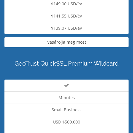
$149.00 USD/év
$141.55 USD/év
$139.07 USD/év
Vásárolja meg most
GeoTrust QuickSSL Premium Wildcard
Minutes
Small Business
USD $500,000