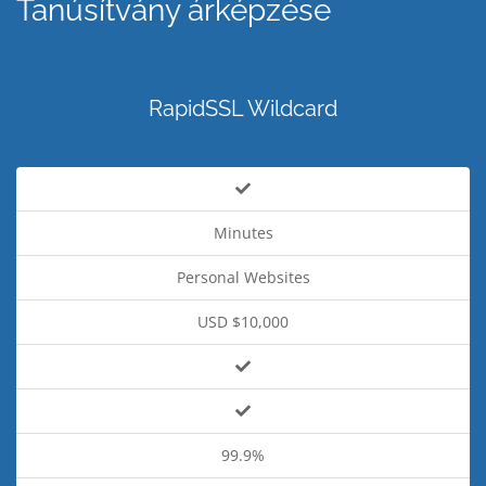
Tanúsítvány árképzése
RapidSSL Wildcard
Minutes
Personal Websites
USD $10,000
99.9%