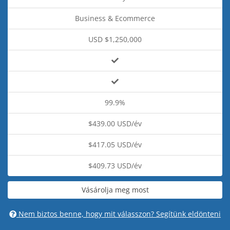
Business & Ecommerce
USD $1,250,000
99.9%
$439.00 USD/év
$417.05 USD/év
$409.73 USD/év
Vásárolja meg most
Nem biztos benne, hogy mit válasszon? Segítünk eldönteni