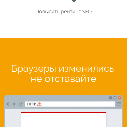
Повысить рейтинг SEO
Браузеры изменились,
не отставайте