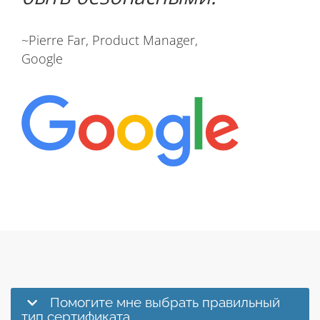
~Pierre Far, Product Manager,
Google
Помогите мне выбрать правильный
тип сертификата