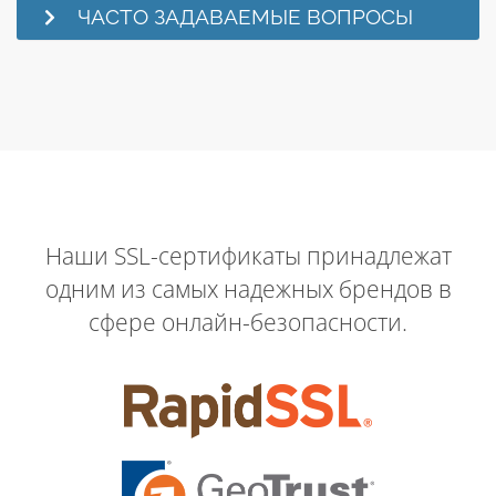
ЧАСТО ЗАДАВАЕМЫЕ ВОПРОСЫ
Наши SSL-сертификаты принадлежат
одним из самых надежных брендов в
сфере онлайн-безопасности.