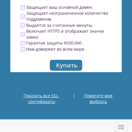
Защищает ваш основной домен.
Защищает неограниченное количество
поддоменов.
Выдается за считанные минуты.
Включает HTTPS и отображает значок
замка.
Гарантия защиты $500,000 .
Нам доверяют во всем мире.
Купить
Показать все SSL-
|
Помогите мне
сертификаты
выбрать
Пере